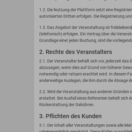
1.2. Die Nutzung der Plattform setzt eine Registr
autorisierten Dritten erfolgen. Die Registrierung
1.3. Das Angebot der Veranstaltung ist freibleiben
(telefonisch) erfolgen. Ein Vertrag über die Ver
Grundlage einer jeden Buchung, sind die vorliege
2. Rechte des Veranstalters
2.1. Der Veranstalter behält sich vor, jederzeit 
abzusagen, wenn dies auf Grund von höherer Gewalt
notwendig oder ratsam erachtet wird. In diesem Fa
anderweitige Auslagen, die ihm durch die Absage d
2.2. Wird die Veranstaltung aus anderen Gründen 
erstattet. Bei Ausfall eines Referenten behält sich 
Rückerstattung der Gebühren.
3. Pflichten des Kunden
3.1. Der Inhalt aller Veranstaltungen sowie alle Ma
urheberrechtlich geschützt. Diese dürfen ausschlie