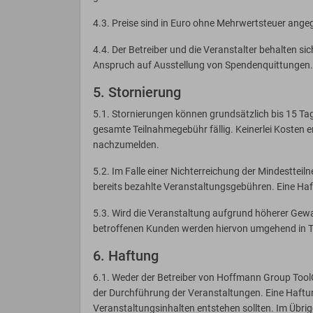
4.3. Preise sind in Euro ohne Mehrwertsteuer angeg
4.4. Der Betreiber und die Veranstalter behalten s
Anspruch auf Ausstellung von Spendenquittungen.
5. Stornierung
5.1. Stornierungen können grundsätzlich bis 15 Ta
gesamte Teilnahmegebühr fällig. Keinerlei Kosten e
nachzumelden.
5.2. Im Falle einer Nichterreichung der Mindestteil
bereits bezahlte Veranstaltungsgebühren. Eine Ha
5.3. Wird die Veranstaltung aufgrund höherer Gewa
betroffenen Kunden werden hiervon umgehend in Te
6. Haftung
6.1. Weder der Betreiber von Hoffmann Group ToolC
der Durchführung der Veranstaltungen. Eine Haftu
Veranstaltungsinhalten entstehen sollten. Im Übrig