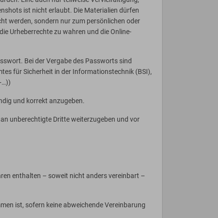
shots ist nicht erlaubt. Die Materialien dürfen
macht werden, sondern nur zum persönlichen oder
die Urheberrechte zu wahren und die Online-
asswort. Bei der Vergabe des Passworts sind
für Sicherheit in der Informationstechnik (BSI),
+…))
ändig und korrekt anzugeben.
 an unberechtigte Dritte weiterzugeben und vor
en enthalten – soweit nicht anders vereinbart –
mmen ist, sofern keine abweichende Vereinbarung