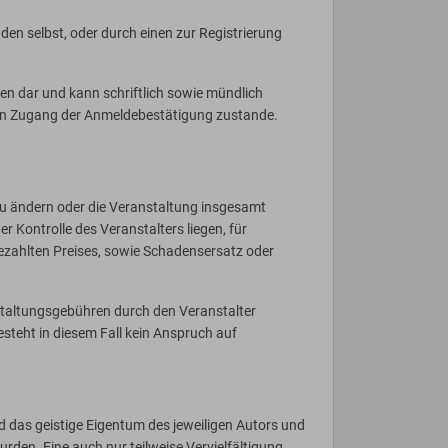
en selbst, oder durch einen zur Registrierung
den dar und kann schriftlich sowie mündlich
den Zugang der Anmeldebestätigung zustande.
zu ändern oder die Veranstaltung insgesamt
Kontrolle des Veranstalters liegen, für
bezahlten Preises, sowie Schadensersatz oder
staltungsgebühren durch den Veranstalter
besteht in diesem Fall kein Anspruch auf
nd das geistige Eigentum des jeweiligen Autors und
rden. Eine auch nur teilweise Vervielfältigung,