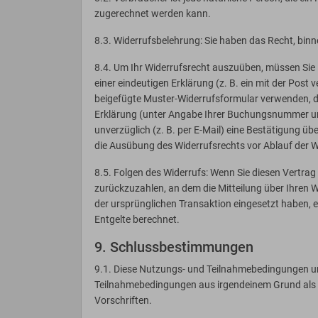
zugerechnet werden kann.
8.3. Widerrufsbelehrung: Sie haben das Recht, bin
8.4. Um Ihr Widerrufsrecht auszuüben, müssen Sie
einer eindeutigen Erklärung (z. B. ein mit der Post 
beigefügte Muster-Widerrufsformular verwenden, da
Erklärung (unter Angabe Ihrer Buchungsnummer und
unverzüglich (z. B. per E-Mail) eine Bestätigung üb
die Ausübung des Widerrufsrechts vor Ablauf der W
8.5. Folgen des Widerrufs: Wenn Sie diesen Vertra
zurückzuzahlen, an dem die Mitteilung über Ihren W
der ursprünglichen Transaktion eingesetzt haben, 
Entgelte berechnet.
9. Schlussbestimmungen
9.1. Diese Nutzungs- und Teilnahmebedingungen unt
Teilnahmebedingungen aus irgendeinem Grund als u
Vorschriften.