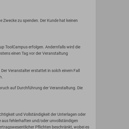
zige Zwecke zu spenden. Der Kunde hat keinen
up ToolCampus erfolgen. Andernfalls wird die
estens einen Tag vor der Veranstaltung
Der Veranstalter erstattet in solch einem Fall
n.
pruch auf Durchführung der Veranstaltung. Die
tigkeit und Vollständigkeit der Unterlagen oder
 aus fehlerhaften und/oder unvollständigen
ertragswesentlicher Pflichten beschränkt, wobei es