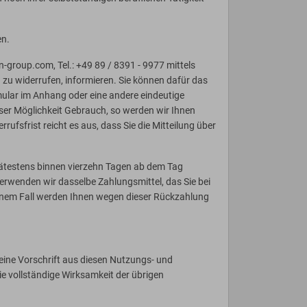
en.
roup.com, Tel.: +49 89 / 8391 - 9977 mittels
ag zu widerrufen, informieren. Sie können dafür das
ular im Anhang oder eine andere eindeutige
er Möglichkeit Gebrauch, so werden wir Ihnen
ufsfrist reicht es aus, dass Sie die Mitteilung über
pätestens binnen vierzehn Tagen ab dem Tag
verwenden wir dasselbe Zahlungsmittel, das Sie bei
keinem Fall werden Ihnen wegen dieser Rückzahlung
eine Vorschrift aus diesen Nutzungs- und
 vollständige Wirksamkeit der übrigen