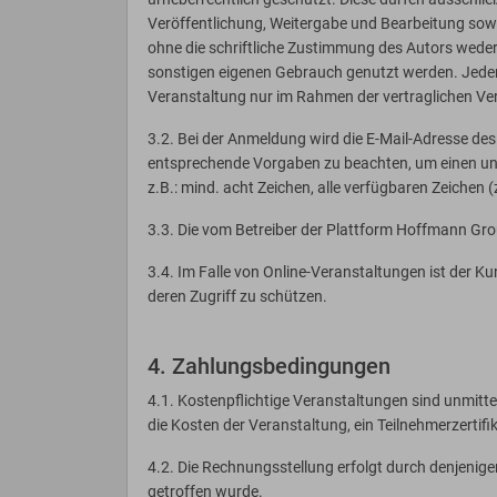
Veröffentlichung, Weitergabe und Bearbeitung sowie
ohne die schriftliche Zustimmung des Autors weder 
sonstigen eigenen Gebrauch genutzt werden. Jeder M
Veranstaltung nur im Rahmen der vertraglichen Ve
3.2. Bei der Anmeldung wird die E-Mail-Adresse de
entsprechende Vorgaben zu beachten, um einen unb
z.B.: mind. acht Zeichen, alle verfügbaren Zeichen
3.3. Die vom Betreiber der Plattform Hoffmann Gro
3.4. Im Falle von Online-Veranstaltungen ist der K
deren Zugriff zu schützen.
4. Zahlungsbedingungen
4.1. Kostenpflichtige Veranstaltungen sind unmitt
die Kosten der Veranstaltung, ein Teilnehmerzertif
4.2. Die Rechnungsstellung erfolgt durch denjenig
getroffen wurde.