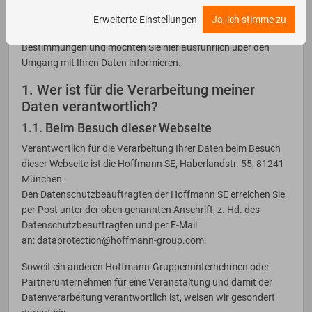
schützen. Damit Sie sich bei dem Besuch unserer Webseiten
sicher fühlen, beachten wir bei der Verarbeitung Ihrer
Erweiterte Einstellungen
Ja, ich stimme zu
personenbezogenen Daten streng die gesetzlichen
Bestimmungen und möchten Sie hier ausführlich über den
Umgang mit Ihren Daten informieren.
1. Wer ist für die Verarbeitung meiner
Daten verantwortlich?
1.1. Beim Besuch dieser Webseite
Verantwortlich für die Verarbeitung Ihrer Daten beim Besuch
dieser Webseite ist die Hoffmann SE, Haberlandstr. 55, 81241
München.
Den Datenschutzbeauftragten der Hoffmann SE erreichen Sie
per Post unter der oben genannten Anschrift, z. Hd. des
Datenschutzbeauftragten und per E-Mail
an:
dataprotection@hoffmann-group.com
.
Soweit ein anderen Hoffmann-Gruppenunternehmen oder
Partnerunternehmen für eine Veranstaltung und damit der
Datenverarbeitung verantwortlich ist, weisen wir gesondert