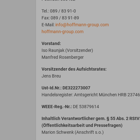
Tel.: 089 / 83 91-0
Fax: 089 / 83 91-89
E-Mail:
info@hoffmann-group.com
hoffmann-group.com
Vorstand:
Iso Raunjak (Vorsitzender)
Manfred Rosenberger
Vorsitzender des Aufsichtsrates:
Jens Breu
Ust-Id.Nr.: DE322273007
Handelsregister: Amtsgericht München HRB 2374
WEEE-Reg.-Nr.:
DE 53879614
Inhaltlich Verantwortlicher gem. § 55 Abs. 2 RStV
(Öffentlichkeitsarbeit und Pressefragen)
Marion Schwenk (Anschrift s.o.)