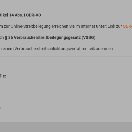
tikel 14 Abs. I ODR-VO
 zur Online-Streitbeilegung erreichen Sie im Internet unter: Link zur
ODR-
ach § 36 Verbraucherstreitbeilegungsgesetz (VSBG)
, an einem Verbraucherstreitschlichtungsverfahren teilzunehmen.
ile:
/