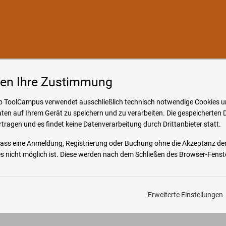
o & Hilfe
gen Ihre Zustimmung
 ToolCampus verwendet ausschließlich technisch notwendige Cookies u
ten auf Ihrem Gerät zu speichern und zu verarbeiten. Die gespeicherten 
rtragen und es findet keine Datenverarbeitung durch Drittanbieter statt.
 dass eine Anmeldung, Registrierung oder Buchung ohne die Akzeptanz de
 nicht möglich ist. Diese werden nach dem Schließen des Browser-Fenste
Erweiterte Einstellungen